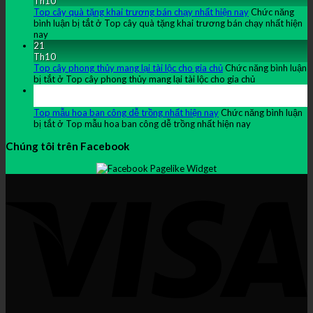
Th10
Top cây quà tặng khai trương bán chạy nhất hiện nay
Chức năng
bình luận bị tắt
ở Top cây quà tặng khai trương bán chạy nhất hiện
nay
21
Th10
Top cây phong thủy mang lại tài lộc cho gia chủ
Chức năng bình luận
bị tắt
ở Top cây phong thủy mang lại tài lộc cho gia chủ
21
Th10
Top mẫu hoa ban công dễ trồng nhất hiện nay
Chức năng bình luận
bị tắt
ở Top mẫu hoa ban công dễ trồng nhất hiện nay
Chúng tôi trên Facebook