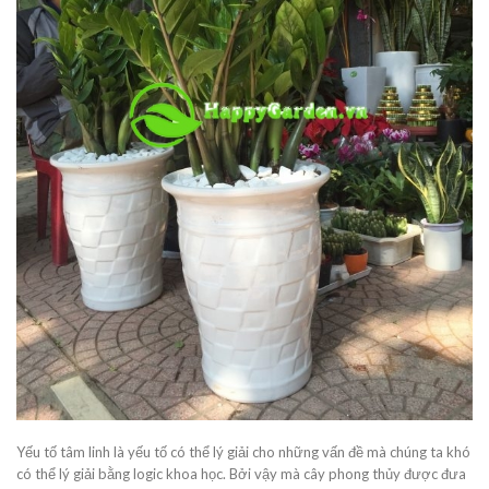
Yếu tố tâm linh là yếu tố có thể lý giải cho những vấn đề mà chúng ta khó
có thể lý giải bằng logic khoa học. Bởi vậy mà cây phong thủy được đưa