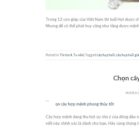
Trong 12 con giáp của Việt Nam thì tuổi Hợi được ch
Nhưng để có thể phát huy cũng như tăng được mệnh t
Posted in
Tin tức4
,
Tư vấn
|
Tagged
cây hợp tuổi
,
cây hợp tuổi gi
Chọn câ
POSTED
23
Th10
Cây hợp mệnh đang thu hút sự chú ý của đông đảo ngư
viết này chính xác là dành cho bạn. Hãy cùng chúng 