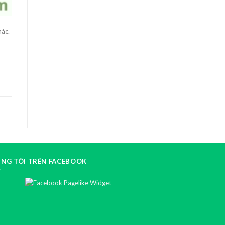
hác.
NG TÔI TRÊN FACEBOOK